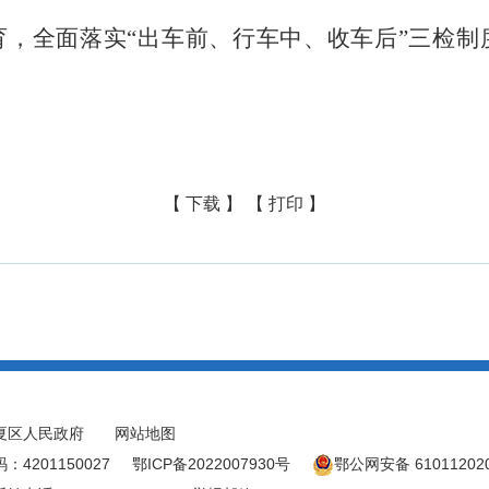
育，全面落实“出车前、行车中、收车后”三检制
【 下载 】
【 打印 】
夏区人民政府
网站地图
4201150027
鄂ICP备2022007930号
鄂公网安备 61011202