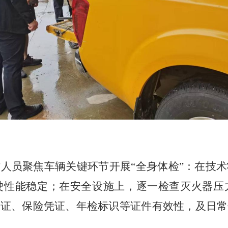
人员聚焦车辆关键环节开展“全身体检”：在技
驶性能稳定；在安全设施上，逐一检查灭火器压
驶证、保险凭证、年检标识等证件有效性，及日常