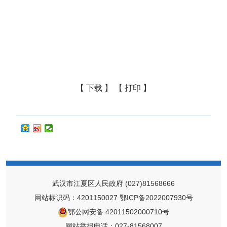
【 下载 】
【 打印 】
武汉市江夏区人民政府
(027)81568666
网站标识码：4201150027
鄂ICP备2022007930号
鄂公网安备 42011502000710号
网站举报电话：027-81568007