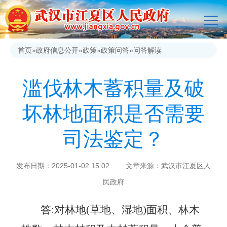
首页
»
政府信息公开
»
政策
»
政策问答
»
问答解读
滥伐林木蓄积量及破
坏林地面积是否需要
司法鉴定？
发布日期：2025-01-02 15:02 文章来源：武汉市江夏区人
民政府
答:对林地(草地、湿地)面积、林木