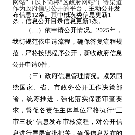
网站”（以下简称“区政府网站”）等渠道
作为政府信息公开的平台，
主动公开发
布信息
12
条。其中概况类信息更新
1
条，信息公开目录信息更新
1
条。
（二）依申请公开情况。
2025
年，
我街
规范依申请流程，确保答复流程规
范，严格按照程序公开
，
新收政府信息
公开申请
0
件。
（三）政府信息管理情况。紧紧围
绕国家、省、市政务公开工作决策部
署，统筹推进，强化落实保密审查要
求，
督促各责任主体单位
严格执行“三
审三校”信息发布审核流程，对公开信
息进行层层审批把关，确保信息发布的