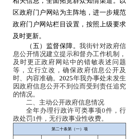
相关信息，全面拓宽群众知情渠道。以
区政府门户网站为主阵地，进一步规范
政府门户网站栏目设置，
按照上级要求
及时更新
。
（五）监督保障。
我街针对政府信
息公开情况建立提示和督办工作机制，
及时更正政府网站中的错敏表述问题
等，立行立改，确保政府信息公开及
时、内容准确。
202
5
年我办事处未发生
因政府信息公开不到位而受到责任追究
的情况。
二、主动公开政府信息情况
全年办理行政许可类事项
0
件，行
政处罚
1
件，无行政事业性收费。
第二十条第（一）项