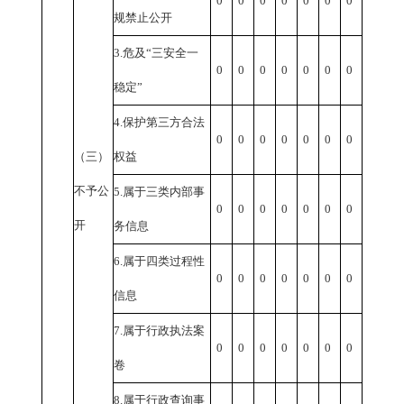
0
0
0
0
0
0
0
规禁止公开
3.
危及“三安全一
0
0
0
0
0
0
0
稳定”
4.
保护第三方合法
0
0
0
0
0
0
0
（三）
权益
不予公
5.
属于三类内部事
0
0
0
0
0
0
0
开
务信息
6.
属于四类过程性
0
0
0
0
0
0
0
信息
7.
属于行政执法案
0
0
0
0
0
0
0
卷
8.
属于行政查询事