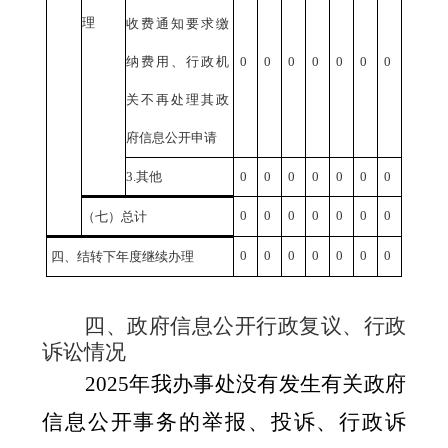
理
收费通知要求缴
纳费用、行政机
0
0
0
0
0
0
0
关不再处理其政
府信息公开申请
3.
其他
0
0
0
0
0
0
0
0
0
0
0
0
0
0
（七）总计
0
0
0
0
0
0
0
四、结转下年度继续办理
四、政府信息公开行政复议、行政
诉讼情况
202
5
年我办事处没有发生有关政府
信息公开事务的举报、投诉、行政诉