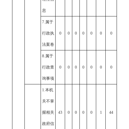
息
7.属于
行政执
0
0
0
0
0
0
0
法案卷
8.属于
行政查
0
0
0
0
0
0
0
询事项
1.本机
关不掌
握相关
43
0
0
0
0
1
44
政府信