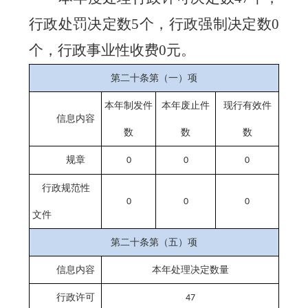
行政处罚决定数
5
个，行政强制决定数
0
个，行政事业性收费0元
。
第二十条第（一）项
本年
制发件
本年废止件
现行有效件
信息内容
数
数
数
规章
0
0
0
行政规范性
0
0
0
文件
第二十条第（五）项
信息内容
本年处理决定数量
行政许可
47