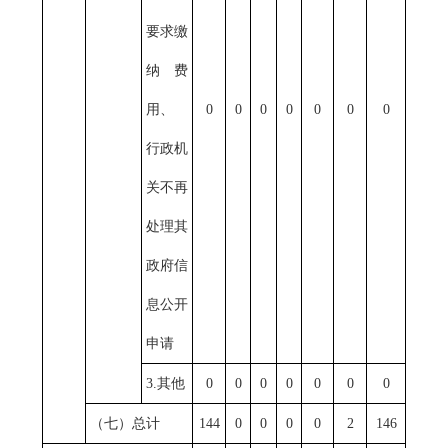
要求缴
纳费
用、
0
0
0
0
0
0
0
行政机
关不再
处理其
政府信
息公开
申请
3.其他
0
0
0
0
0
0
0
（七）总计
144
0
0
0
0
2
146