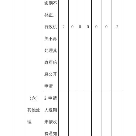
逾期不
补正、
行政机
2
0
0
0
0
0
2
关不再
处理其
政府信
息公开
申请
（六）
2.申请
其他处
人逾期
理
未按收
费通知