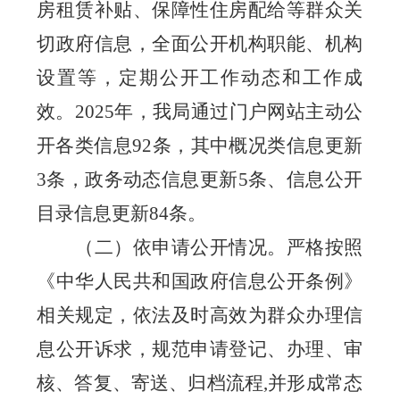
房租赁补贴、保障性住房配给等群众关
切政府信息，全面公开机构职能、机构
设置等，定期公开工作动态和工作成
效。
2025年，我局
通过门户网站主动公
开各类信息
92
条，其中概况类信息更新
3
条，政务动态信息更新
5
条、信息公开
目录信息更新
84
条。
（二）依申请公开情况。
严格按照
《中华人民共和国政府信息公开条例》
相关规定，依法及时高效为群众办理信
息公开诉求，规范申请登记、办理、审
核、答复、寄送、归档流程
,并形成常态