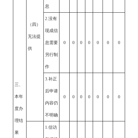
息
2.没有
（四）
现成信
无法提
息需要
0
0
0
0
0
0
0
供
另行制
作
3.补正
三、
后申请
本年
0
0
0
0
0
0
0
内容仍
度办
不明确
理结
1.信访
果