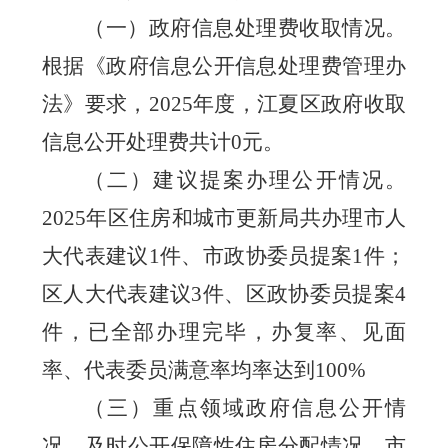
（一）政府信息处理费收取情况。
根据《政府信息公开信息处理费管理办
法》要求，
2025年度，江夏区政府收取
信息公开处理费共计0元。
（二）建议提案办理公开情况。
202
5
年区住房和城市更新局共办理市人
大代表建议
1件、市政协委员提案1件；
区人大代表建议
3
件、区政协委员提案
4
件，
已全部办理完毕，办复率、见面
率、代表委员满意率均率达到
100%
（
三
）重点领域政府信息公开情
况。
及时公开保障性住房分配情况、市