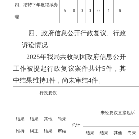
四、结转下年度继续办
5
0
0
0
0
1
6
理
四
、政府信息公开行政复议、行政
诉讼情况
2025年我局共收到因政府信息公开
工作被提起行政复议案件共计5件，其
中结果维持1件，尚未审结4件。
行政复议
未经复议直接起诉
结果
结果
其他
尚未
总计
维持
纠正
结果
审结
结果
结果
其他
尚未