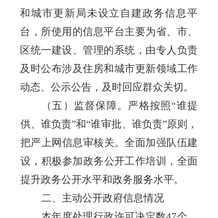
和城市更新局
未设立自建政务信息平
台
，所使用的信息平台主要为省、市、
区统一建设、管理的系统，由专人负责
及时公布涉及
住房
和城市更新
领域工作
动态、公示公告，及时回应群众关切。
（五）监督保障。
严格按照
“谁提
供、谁负责”和“谁审批、谁负责”原则，
把严上网信息审核关。全面加强队伍建
设，积极参加政务公开工作培训，全面
提升政务公开水平和政务服务水平。
二、
主动公开政府信息情况
本年度处理行政许可决定数
47
个，