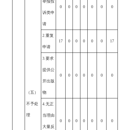
举报投
0
0
0
0
0
0
0
诉类申
请
2.重复
17
0
0
0
0
0
17
申请
3.要求
提供公
0
0
0
0
0
0
0
开出版
（五）
物
不予处
4.无正
理
当理由
0
0
0
0
0
0
0
大量反