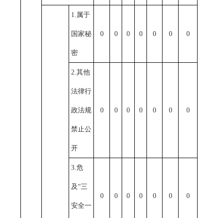
1.属于
国家秘
0
0
0
0
0
0
0
密
2.其他
法律行
政法规
0
0
0
0
0
0
0
禁止公
开
3.危
及“三
0
0
0
0
0
0
0
安全一