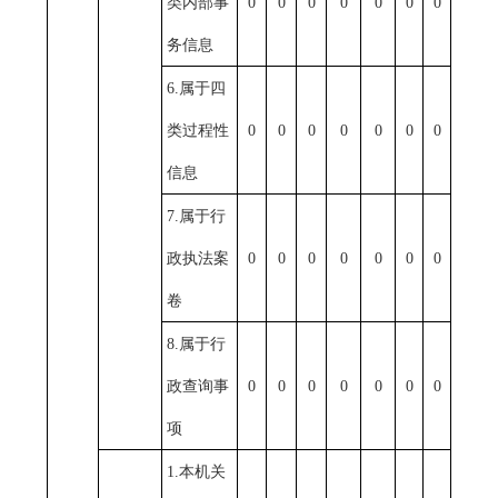
类内部事
0
0
0
0
0
0
0
务信息
6.
属于四
类过程性
0
0
0
0
0
0
0
信息
7.
属于行
政执法案
0
0
0
0
0
0
0
卷
8.
属于行
政查询事
0
0
0
0
0
0
0
项
1.
本机关