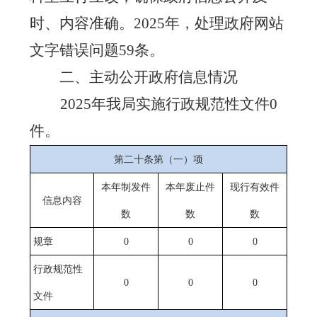
时、内容准确。
2025
年，处理政府网站
文字错误问题
59
条。
二、
主动公开政府信息情况
2025
年我局实施行政规范性文件
0
件。
第二十条第（一）项
本年
制发件
本年废止件
现行有效件
信息内容
数
数
数
规章
0
0
0
行政规范性
0
0
0
文件