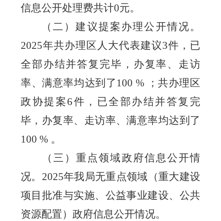
信息公开处理费共计
0
元。
（二）建议提案办理公开情况。
2025
年共办理区人大代表建议
3
件，已
全部办结并答复完毕，办复率、走访
率、满意率均达到了
100 %
；共办理区
政协提案
6
件，已全部办结并答复完
毕，办复率、走访率、满意率均达到了
100 %
。
（三）重点领域政府信息公开情
况。
2
025
年我局无重点领域（重大建设
项目批准与实施、公益事业建设、公共
资源配置）政府信息公开情况。