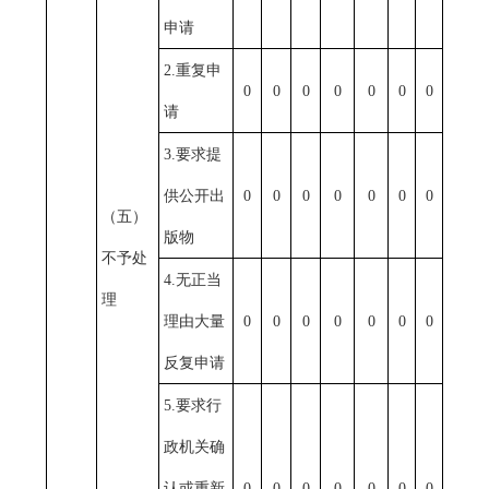
申请
2.
重复申
0
0
0
0
0
0
0
请
3.
要求提
供公开出
0
0
0
0
0
0
0
（五）
版物
不予处
4.
无正当
理
理由大量
0
0
0
0
0
0
0
反复申请
5.
要求行
政机关确
认或重新
0
0
0
0
0
0
0