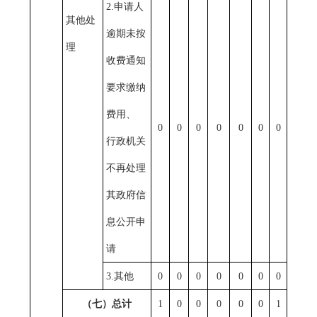
2.
申请人
其他处
逾期未按
理
收费通知
要求缴纳
费用、
0
0
0
0
0
0
0
行政机关
不再处理
其政府信
息公开申
请
3.
其他
0
0
0
0
0
0
0
（七）总计
1
0
0
0
0
0
1