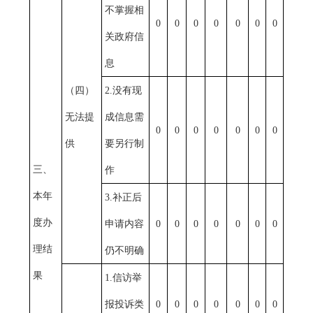
不掌握相
0
0
0
0
0
0
0
关政府信
息
（四）
2.
没有现
无法提
成信息需
0
0
0
0
0
0
0
供
要另行制
三、
作
本年
3.
补正后
度办
申请内容
0
0
0
0
0
0
0
理结
仍不明确
果
1.
信访举
报投诉类
0
0
0
0
0
0
0