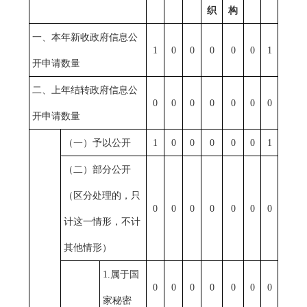
织
构
一、本年新收政府信息公
1
0
0
0
0
0
1
开申请数量
二、上年结转政府信息公
0
0
0
0
0
0
0
开申请数量
（一）予以公开
1
0
0
0
0
0
1
（二）部分公开
（区分处理的，只
0
0
0
0
0
0
0
计这一情形，不计
其他情形）
1.
属于国
0
0
0
0
0
0
0
家秘密