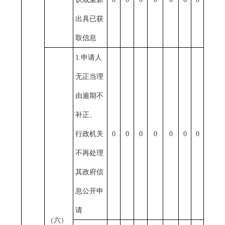
出具已获
取信息
1.
申请人
无正当理
由逾期不
补正、
行政机关
0
0
0
0
0
0
0
不再处理
其政府信
息公开申
请
（六）