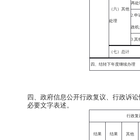
再处
（六）其他
2.
申
处理
政机
3.
其
（七）总计
四、结转下年度继续办理
四、政府信息公开行政复议、行政诉讼
必要文字表述。
行政复
结果
结果
其他