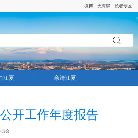
微博
无障碍
长者专区
力江夏
亲清江夏
息公开工作年度报告
委员会