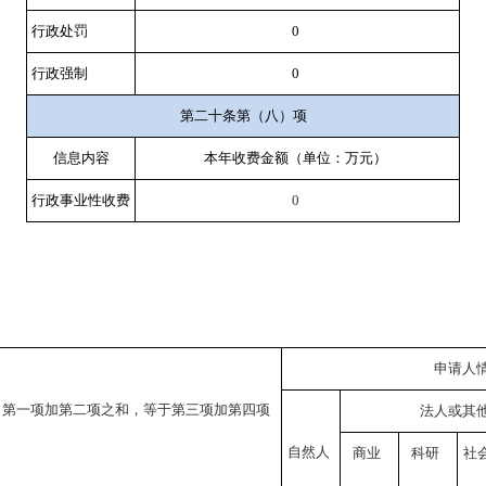
行政处罚
0
行政强制
0
第二十条第（八）项
信息内容
本年收费金额（单位：万元）
行政事业性收费
0
申请人
：第一项加第二项之和，等于第三项加第四项
法人或其
自然人
商业
科研
社