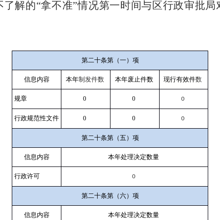
不了解的“拿不准”情况第一时间与区行政审批局
第二十条第（一）项
信息内容
本年
制发件数
本年废止件数
现行有效件
数
规章
0
0
0
行政规范性文件
0
0
0
第二十条第（五）项
信息内容
本年处理决定数量
行政许可
0
第二十条第（六）项
信息内容
本年处理决定数量