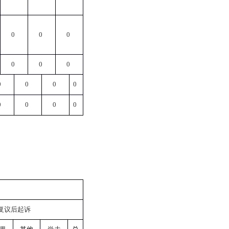
0
0
0
0
0
0
0
0
0
0
0
0
0
0
复议后起诉