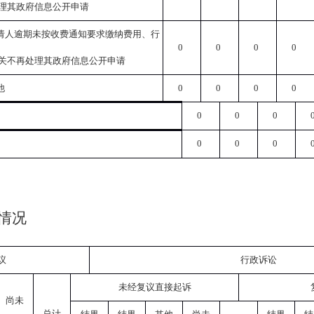
理其政府信息公开申请
请人逾期未按收费通知要求缴纳费用、行
0
0
0
0
关不再处理其政府信息公开申请
他
0
0
0
0
0
0
0
0
0
0
情况
议
行政诉讼
未经复议直接起诉
尚未
总计