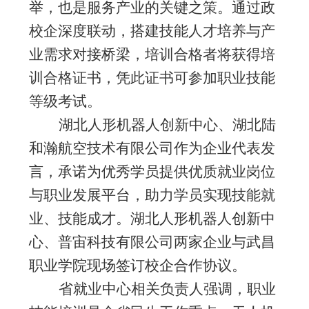
举，也是服务产业的关键之策。
通过政
校企深度联动，搭建技能人才培养与产
业需求对接桥梁，培训合格者将获得培
训合格证书，
凭此证书可参加职业技能
等级考试
。
湖北人形机器人创新中心、湖北陆
和瀚航空技术有限公司
作为企业代表发
言，
承诺为优秀学员提供优质就业岗位
与职业发展平台，助力学员实现技能就
业、技能成才
。
湖北人形机器人创新中
心、
普宙科技有限公司
两家
企业
与武昌
职业学院现场签订校企合作协议。
省
就业中心相关负责人
强调，职业