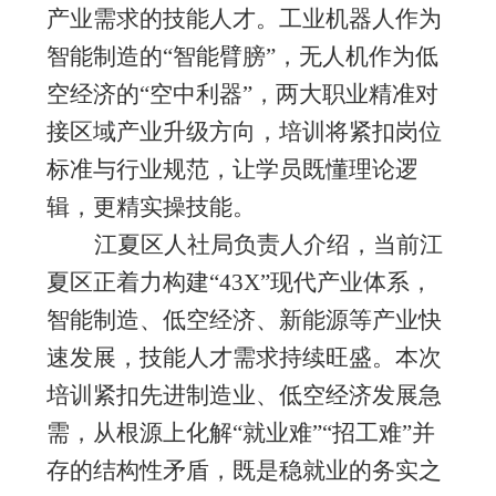
产业需求的技能人才。工业机器人作为
智能制造的“智能臂膀”，无人机作为低
空经济的“空中利器”，两大职业精准对
接区域产业升级方向，培训将紧扣岗位
标准与行业规范，让学员既懂理论逻
辑，更精实操技能。
江夏区人社局负责人介绍，当前江
夏区正
着力
构建
“
43X
”现代产业体系，
智能制造、低空经济、新能源等产业快
速发展，技能人才需求持续旺盛。本次
培训紧扣先进制造业、低空经济发展急
需，从根源
上
化解
“就业难”“招工难”并
存的结构性矛盾，既是稳就业的务实之