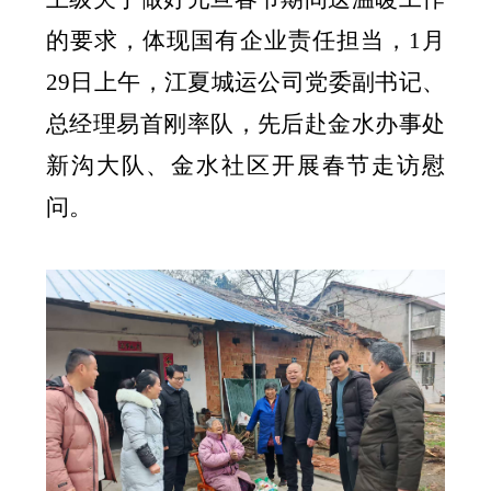
的要求，体现国有企业责任担当，
1
月
29
日上午，江夏城运公司党委副书记、
总经理易首刚率队，先后赴金水办事处
新沟大队、金水社区开展春节走访慰
问。