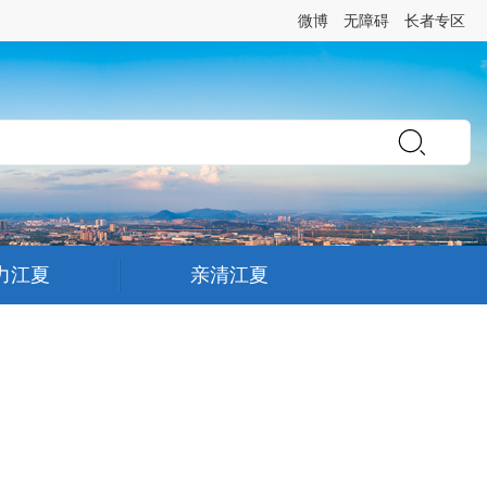
微博
无障碍
长者专区
力江夏
亲清江夏