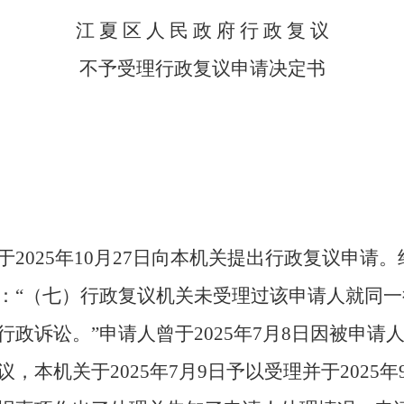
江 夏 区 人 民 政 府 行 政 复 议
不予受理行政复议申请决定书
。
2025年10月27日向本机关提出行政复议申请
：“（七）行政复议机关未受理过该申请人就同
讼。”申请人曾于2025年7月8日因被申请人对其
本机关于2025年7月9日予以受理并于2025