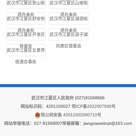
武汉市江夏区安山街
武汉市江夏区山坡街
道办事处
道办事处
武汉市江夏区舒安街
武汉市江夏区湖泗街
道办事处
道办事处
武汉市江夏区开发区
武汉市江夏区梁子湖
管委会
风景区管委会
武汉市江夏区五里界
街道办事处
武汉市江夏区人民政府
(027)81568666
网站标识码：4201150027
鄂ICP备2022007930号
鄂公网安备 42011502000710号
网站举报电话：027-81568007
举报邮箱：jiangxiawebrpt@163.com