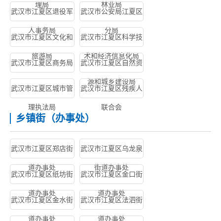
理局
林业局
武汉市江夏区退役军
武汉市公安局江夏区
人事务局
分局
武汉市江夏区文化和
武汉市江夏区科学技
旅游局
术和经济信息化局
武汉市江夏区商务局
武汉市江夏区自然资
源和城乡建设局
武汉市江夏区城市管
武汉市江夏区残疾人
理执法局
联合会
乡镇街（办事处）
武汉市江夏区郑店街
武汉市江夏区乌龙泉
道办事处
街道办事处
武汉市江夏区纸坊街
武汉市江夏区金口街
道办事处
道办事处
武汉市江夏区金水街
武汉市江夏区法泗街
道办事处
道办事处