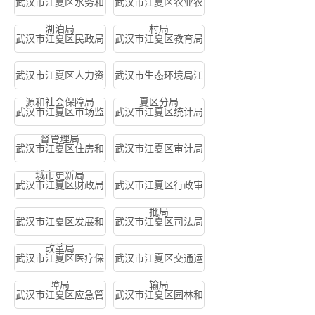
武汉市江夏区水务和
武汉市江夏区农业农
湖泊局
村局
武汉市江夏区民政局
武汉市江夏区教育局
武汉市江夏区人力资
武汉市生态环境局江
源和社会保障局
夏区分局
武汉市江夏区市场监
武汉市江夏区统计局
督管理局
武汉市江夏区住房和
武汉市江夏区审计局
城市更新局
武汉市江夏区财政局
武汉市江夏区行政审
批局
武汉市江夏区发展和
武汉市江夏区司法局
改革局
武汉市江夏区医疗保
武汉市江夏区交通运
障局
输局
武汉市江夏区应急管
武汉市江夏区园林和