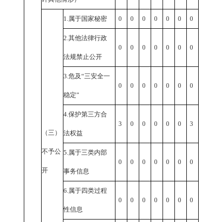
1.
属于国家秘密
0
0
0
0
0
0
0
2.
其他法律行政
0
0
0
0
0
0
0
法规禁止公开
3.
危及“三安全一
0
0
0
0
0
0
0
稳定”
4.
保护第三方合
3
0
0
0
0
0
3
（三）
法权益
不予公
5.
属于三类内部
0
0
0
0
0
0
0
开
事务信息
6.
属于四类过程
0
0
0
0
0
0
0
性信息