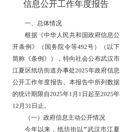
信息公开工作年度报告
一、总体情况
根据《中华人民共和国政府信息公
开条例》（国务院令等
号）（以下
492
简称《条例》），特向社会公布武汉市
江夏区纸坊街道办事处
年政府信息
2025
公开工作年度报告。本报告中所列数据
的统计期限自
年
月
日起至
年
2025
1
1
2025
月
日止。
12
31
（一）政府信息主动公开情况
今年以来，纸坊街以“武汉市江夏