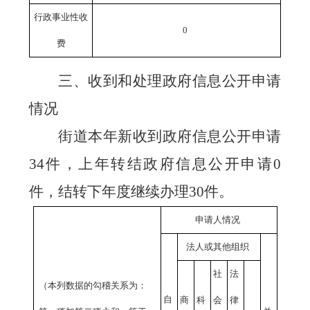
行政事业性收
0
费
三、收到和处理政府信息公开申请
情况
街道本年新收到政府信息公开申请
件，上年转结政府信息公开申请
34
0
件，结转下年度继续办理
件。
30
申请人情况
法人或其他组织
社
法
（本列数据的勾稽关系为：
自
商
科
会
律