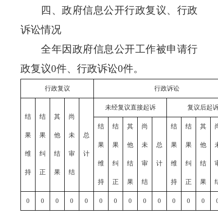
四、政府信息公开行政复议、行政
诉讼情况
全年因政府信息公开工作被申请行
政复议
件、行政诉讼
件。
0
0
行政复议
行政诉讼
未经复议直接起诉
复议后起
结
结
其
尚
结
结
其
尚
结
结
其
果
果
他
未
总
果
果
他
未
总
果
果
他
维
纠
结
审
计
维
纠
结
审
计
维
纠
结
持
正
果
结
持
正
果
结
持
正
果
0
0
0
0
0
0
0
0
0
0
0
0
0