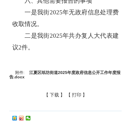
六、其他需要报告的事项
一是我街
年无政府信息处理费
2025
收取情况。
二是我街
年共办复人大代表建
2025
议
件。
2
附件:
江夏区纸坊街道2025年度政府信息公开工作年度报
告.docx
【 下载 】
【 打印 】