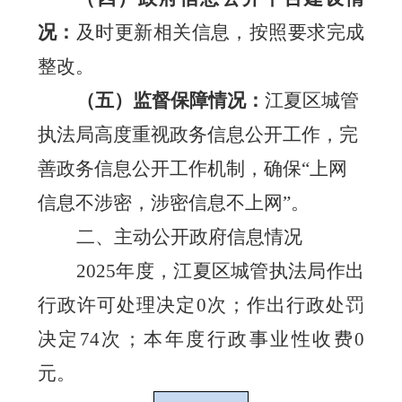
况：
及时更新相关信息，按照要求完成
整改。
（五）
监督保障情况：
江夏区城管
执法局高度重视政务信息公开工作，完
善政务信息公开工作机制，确保
“上网
信息不涉密，涉密信息不上网”。
二、主动公开政府信息情况
202
5
年度
，江夏区城管执法局作出
行政许可处理决定
0次；作出行政处罚
决定
74
次；本年度行政事业性收费
0
元。