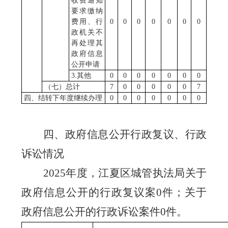
收费通知
要求缴纳
费用、行
0
0
0
0
0
0
0
政机关不
再处理其
政府信息
公开申请
3.其他
0
0
0
0
0
0
0
（七）总计
7
0
0
0
0
0
7
四、结转下年度继续办理
0
0
0
0
0
0
0
四、政府信息公开行政复议、行政
诉讼情况
202
5
年度
，江夏区城管执法局关于
政府信息公开的行政复议案
0
件；关于
政府信息公开的行政诉讼案件
0
件。