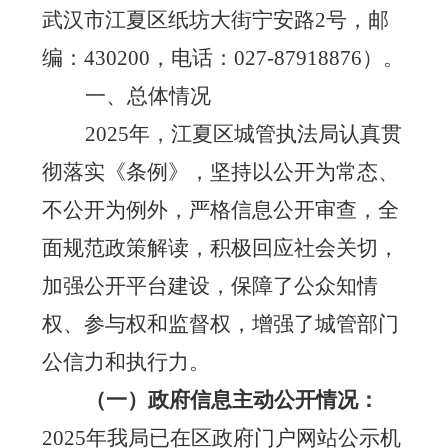
武汉市
江
夏区纸坊大街宁安路
2号，邮
编：430200，电话：027-87918876）。
一、总体情况
202
5
年，江夏区城管执法局认真贯
彻落实《条例》，坚持以公开为常态、
不公开为例外，严格信息公开审查，全
面规范政策解读，积极回应社会关切，
加强公开平台建设，保障了公众知情
权、参与权和监督权，增强了城管部门
公信力和执行力。
（一）
政府信息主动公开情况：
202
5
年我局已在区政府门户网站公示机