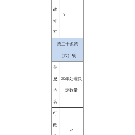
政
0
许
可
第二十条第
（六）项
信
息
本年处理决
内
定数量
容
行
政
74