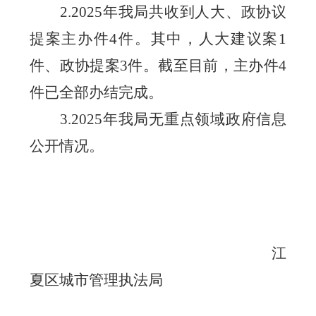
2.
202
5
年我局
共收到人大、政协议
提案主办件
4件。其中，人大建议案1
件、政协提案3件。
截至目前，主办件
4
件已全部办结完成。
3.202
5
年我局无重点领域政府信息
公开情况。
江
夏区城市管理执法局