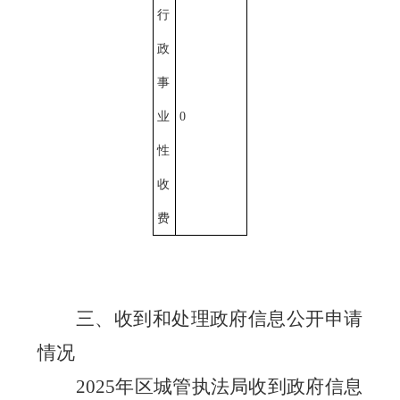
行
政
事
业
0
性
收
费
三、收到和处理政府信息公开申请
情况
202
5
年
区城管执法局收到政府信息