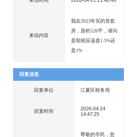
来信时间
2026-04-21 21:46:48
我在2023年买的首套
房，面积120平，请问
来信内容
是契税应该是1.5%还
是1%
回复信息
回复单位
江夏区税务局
2026-04-24
回复时间
14:47:25
尊敬的市民，您