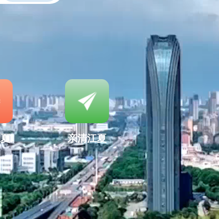
江夏
亲清江夏