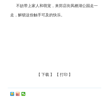
不妨带上家人和萌宠，来郑店街凤栖湖公园走一
走，解锁这份触手可及的快乐。
【 下载 】
【 打印 】