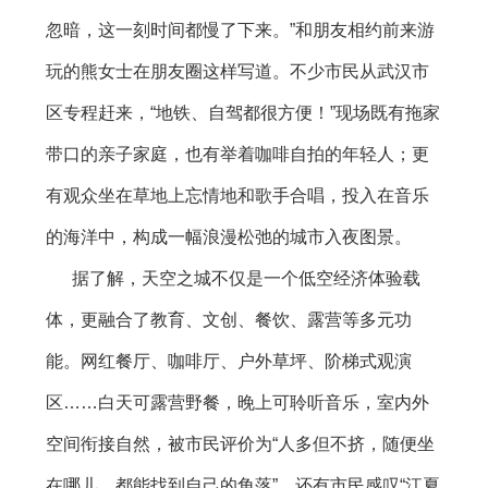
忽暗，这一刻时间都慢了下来。”和朋友相约前来游
玩的熊女士在朋友圈这样写道。不少市民从武汉市
区专程赶来，“地铁、自驾都很方便！”现场既有拖家
带口的亲子家庭，也有举着咖啡自拍的年轻人；更
有观众坐在草地上忘情地和歌手合唱，投入在音乐
的海洋中，构成一幅浪漫松弛的城市入夜图景。
据了解，天空之城不仅是一个低空经济体验载
体，更融合了教育、文创、餐饮、露营等多元功
能。网红餐厅、咖啡厅、户外草坪、阶梯式观演
区……白天可露营野餐，晚上可聆听音乐，室内外
空间衔接自然，被市民评价为“人多但不挤，随便坐
在哪儿，都能找到自己的角落”，还有市民感叹“江夏