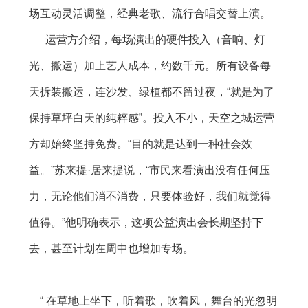
场互动灵活调整，经典老歌、流行合唱交替上演。
运营方介绍，每场演出的硬件投入（音响、灯
光、搬运）加上艺人成本，约数千元。所有设备每
天拆装搬运，连沙发、绿植都不留过夜，“就是为了
保持草坪白天的纯粹感”。投入不小，天空之城运营
方却始终坚持免费。“目的就是达到一种社会效
益。”苏来提·居来提说，“市民来看演出没有任何压
力，无论他们消不消费，只要体验好，我们就觉得
值得。”他明确表示，这项公益演出会长期坚持下
去，甚至计划在周中也增加专场。
“ 在草地上坐下，听着歌，吹着风，舞台的光忽明