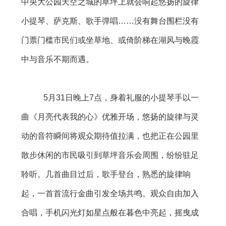
中央大公园天空之城的草坪上就会响起悠扬的旋律
小提琴、萨克斯、歌手弹唱……没有舞台围栏没有
门票门槛市民们或坐草地、或倚阶梯在湖风与晚霞
中与音乐不期而遇。
5月31日晚上7点，身着礼服的小提琴手以一
曲《月亮代表我的心》优雅开场，悠扬的旋律与灵
动的音符瞬间将观众期待值拉满，也把正在公园里
散步休闲的市民吸引到草坪音乐会周围，纷纷驻足
聆听。几首曲目过后，歌手登台，熟悉的旋律响
起，一首首流行金曲引发全场共鸣。观众自由加入
合唱，手机闪光灯如星点般在暮色中亮起，摇曳成