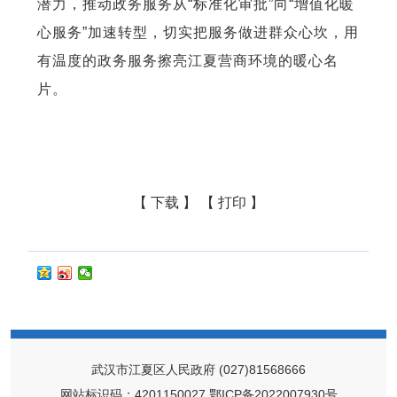
潜力，推动政务服务从“标准化审批”向“增值化暖
心服务”加速转型，切实把服务做进群众心坎，用
有温度的政务服务擦亮江夏营商环境的暖心名
片。
【 下载 】
【 打印 】
武汉市江夏区人民政府
(027)81568666
网站标识码：4201150027
鄂ICP备2022007930号