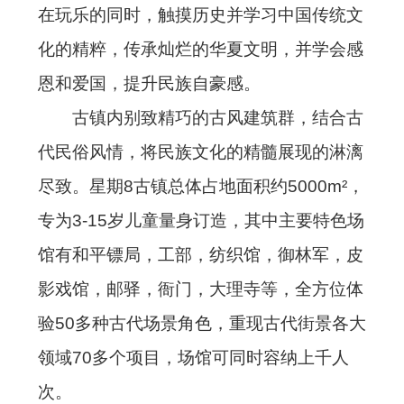
在玩乐的同时，触摸历史并学习中国传统文
化的精粹，传承灿烂的华夏文明，并学会感
恩和爱国，提升民族自豪感。
古镇内别致精巧的古风建筑群，结合古
代民俗风情，将民族文化的精髓展现的淋漓
尽致。星期8古镇总体占地面积约5000m²，
专为3-15岁儿童量身订造，其中主要特色场
馆有和平镖局，工部，纺织馆，御林军，皮
影戏馆，邮驿，衙门，大理寺等，全方位体
验50多种古代场景角色，重现古代街景各大
领域70多个项目，场馆可同时容纳上千人
次。