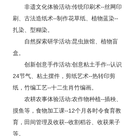
非遗文化体验活动:传统印刷术--丝网印
刷、古法造纸术--制作花草纸、植物蓝染--
扎染、型糊染。
自然探索研学活动:昆虫旅馆、植物盲
盒。
创新创意手作活动:创意粘土手作--认识
24节气、粘土摆件，剪纸艺术--热转印剪
纸，竹编工艺--十二生肖竹编画。
农耕农事体验活动:农作物种植--插秧、
摸鱼等，食物加工课--12个月各时令食育教
育，田间管理及收获--收割稻谷、收获果子
等。