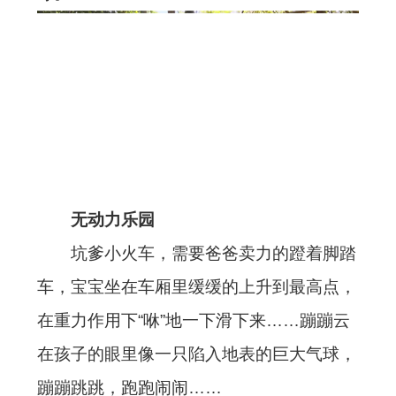
无动力乐园
坑爹小火车，需要爸爸卖力的蹬着脚踏
车，宝宝坐在车厢里缓缓的上升到最高点，
在重力作用下“咻”
地一下滑下来……
蹦蹦云
在孩子的眼里像一只陷入地表的巨大气球，
蹦蹦跳跳，跑跑闹闹……