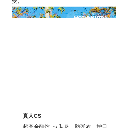
受。
真人CS
超齐全酷炫 cs 装备，防弹衣、护目