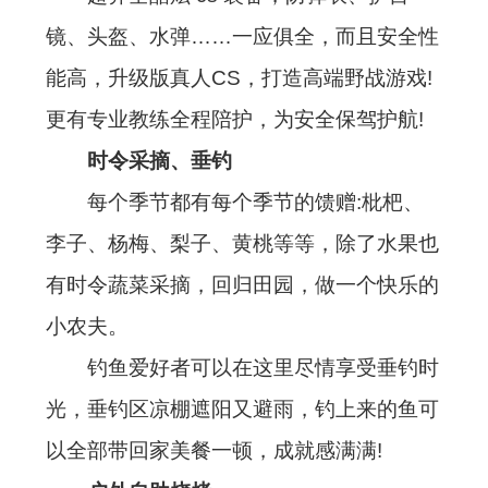
镜、头盔、水弹……一应俱全，而且安全性
能高，升级版真人CS，打造高端野战游戏!
更有专业教练全程陪护，为安全保驾护航!
时令采摘、垂钓
每个季节都有每个季节的馈赠:枇杷、
李子、杨梅、梨子、黄桃等等，除了水果也
有时令蔬菜采摘，回归田园，做一个快乐的
小农夫。
钓鱼爱好者可以在这里尽情享受垂钓时
光，垂钓区凉棚遮阳又避雨，钓上来的鱼可
以全部带回家美餐
一顿，成就感满满!