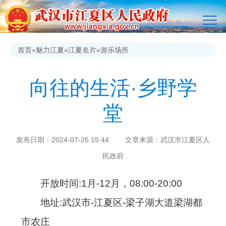
首页
»
魅力江夏
»
江夏名片
»
游乐场所
向往的生活·乡野学
堂
发布日期：2024-07-26 15:44 文章来源：武汉市江夏区人
民政府
开放时间:1月-12月，08:00-20:00
地址:武汉市-江夏区-梁子湖大道梁湖都
市农庄