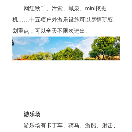
网红秋千、滑索、喊泉、mini挖掘
机……十五项户外游乐设施可以尽情玩耍。
划重点，可以全天不限次进出。
游乐场
游乐场有卡丁车、骑马、游船、射击、