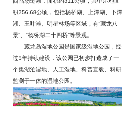
西临汤逊湖，面积约311公顷，其中湿地面
积256.68公顷，包括杨桥湖、上潭湖、下潭
湖、玉叶滩、明星林场等区域，有“藏龙八
景”、“杨桥湖二十四桥”等景观。
藏龙岛湿地公园是国家级湿地公园，经
过5年持续建设，该公园已初步打造成了一
个集湖泊湿地、人工湿地、科普宣教、科研
监测于一体的湿地公园。