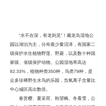
“水不在深，有龙则灵”！藏龙岛湿地公
园以湖泊为主，分布着少量沼泽，有国家二
级保护水生植物野莲、野菱，以及数十种国
家级、省级保护动物。公园湿地率高达
82.33%，植物种类350种，鸟类79种，是
众多珍稀野生水鸟的乐园，负氧离子含量比
中心城区高出数倍。
春赏樱、夏采荷、秋望枫、冬看雪，公