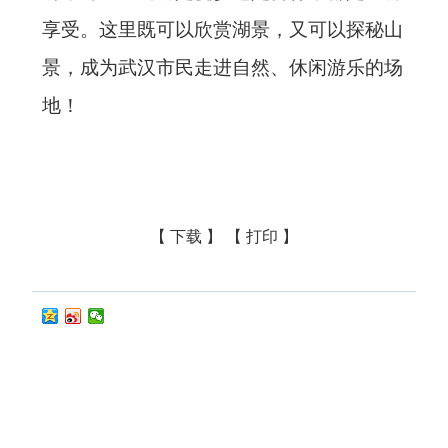
享受。这里既可以欣赏湖景，又可以探秘山
景，成为武汉市民走进自然、休闲游乐的场
地！
【 下载 】
【 打印 】
武汉市江夏区人民政府
(027)81568666