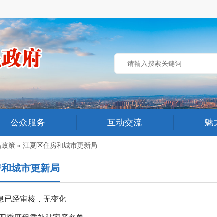
公众服务
互动交流
魅
贴政策
»
江夏区住房和城市更新局
房和城市更新局
息已经审核，无变化