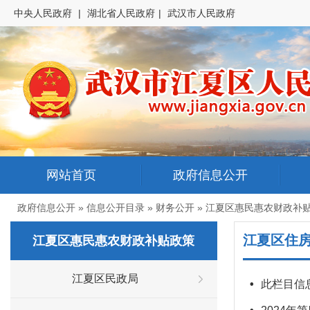
中央人民政府
|
湖北省人民政府
|
武汉市人民政府
网站首页
政府信息公开
政府信息公开
»
信息公开目录
»
财务公开
»
江夏区惠民惠农财政补
江夏区住
江夏区惠民惠农财政补贴政策
江夏区民政局
•
此栏目信