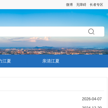
微博
无障碍
长者专区
力江夏
亲清江夏
2026-04-07