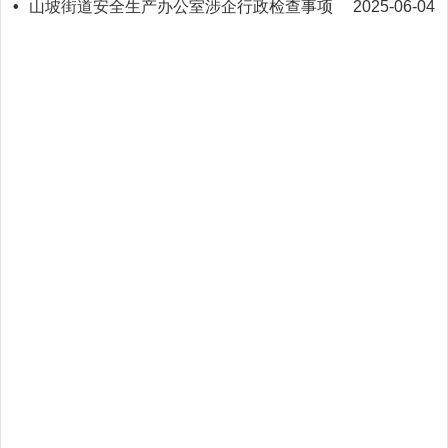
•
山坡街道安全生产办公室涉企行政检查事项
2025-06-04