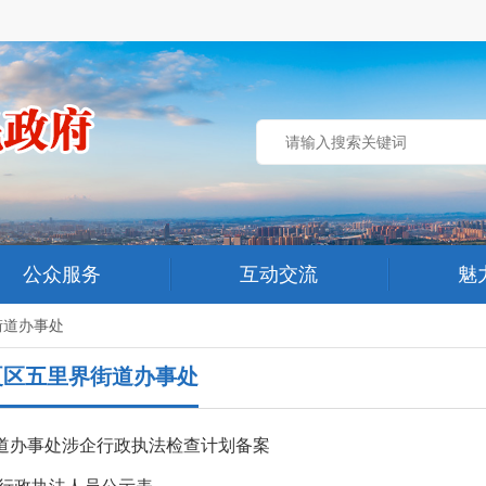
公众服务
互动交流
魅
街道办事处
夏区五里界街道办事处
道办事处涉企行政执法检查计划备案