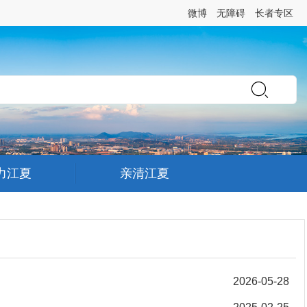
微博
无障碍
长者专区
力江夏
亲清江夏
2026-05-28