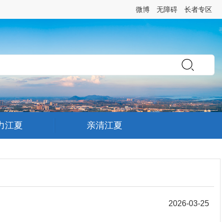
微博
无障碍
长者专区
力江夏
亲清江夏
2026-03-25