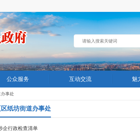
公众服务
互动交流
魅
道办事处
夏区纸坊街道办事处
涉企行政检查清单