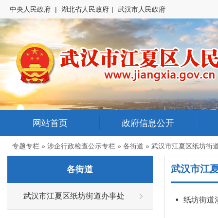
中央人民政府
|
湖北省人民政府
|
武汉市人民政府
网站首页
政府信息公开
专题专栏
»
涉企行政检查公示专栏
»
各街道
»
武汉市江夏区纸坊街
武汉市江
各街道
武汉市江夏区纸坊街道办事处
•
纸坊街道