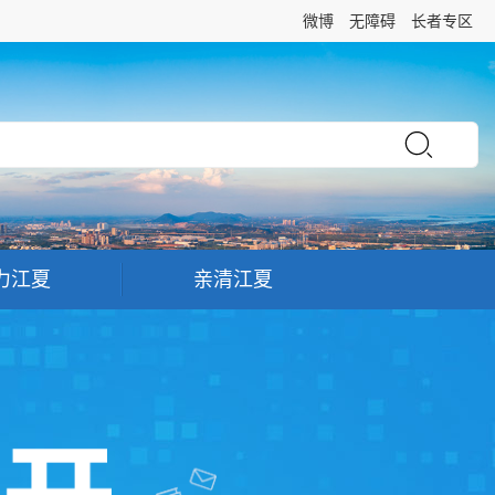
微博
无障碍
长者专区
力江夏
亲清江夏