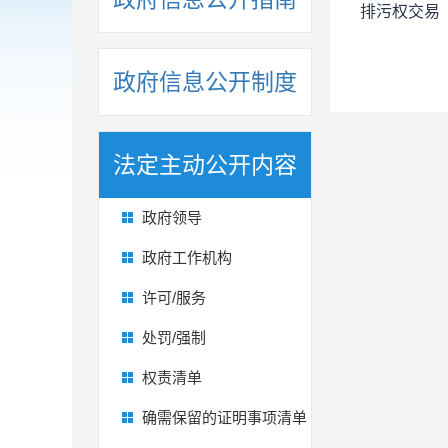
排污权交易
政府信息公开制度
法定主动公开内容
政府领导
政府工作机构
许可/服务
处罚/强制
权责清单
确需保留的证明事项清单